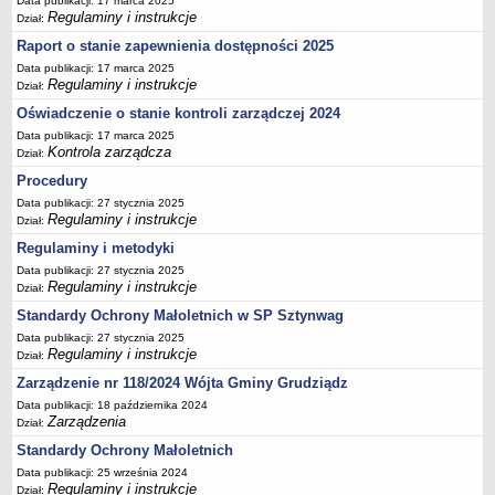
Data publikacji: 17 marca 2025
Regulaminy i instrukcje
Dział:
Raport o stanie zapewnienia dostępności 2025
Data publikacji: 17 marca 2025
Regulaminy i instrukcje
Dział:
Oświadczenie o stanie kontroli zarządczej 2024
Data publikacji: 17 marca 2025
Kontrola zarządcza
Dział:
Procedury
Data publikacji: 27 stycznia 2025
Regulaminy i instrukcje
Dział:
Regulaminy i metodyki
Data publikacji: 27 stycznia 2025
Regulaminy i instrukcje
Dział:
Standardy Ochrony Małoletnich w SP Sztynwag
Data publikacji: 27 stycznia 2025
Regulaminy i instrukcje
Dział:
Zarządzenie nr 118/2024 Wójta Gminy Grudziądz
Data publikacji: 18 października 2024
Zarządzenia
Dział:
Standardy Ochrony Małoletnich
Data publikacji: 25 września 2024
Regulaminy i instrukcje
Dział: