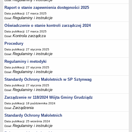
Dział:
Raport o stanie zapewnienia dostępności 2025
Data publikacji: 17 marca 2025
Regulaminy i instrukcje
Dział:
Oświadczenie o stanie kontroli zarządczej 2024
Data publikacji: 17 marca 2025
Kontrola zarządcza
Dział:
Procedury
Data publikacji: 27 stycznia 2025
Regulaminy i instrukcje
Dział:
Regulaminy i metodyki
Data publikacji: 27 stycznia 2025
Regulaminy i instrukcje
Dział:
Standardy Ochrony Małoletnich w SP Sztynwag
Data publikacji: 27 stycznia 2025
Regulaminy i instrukcje
Dział:
Zarządzenie nr 118/2024 Wójta Gminy Grudziądz
Data publikacji: 18 października 2024
Zarządzenia
Dział:
Standardy Ochrony Małoletnich
Data publikacji: 25 września 2024
Regulaminy i instrukcje
Dział: